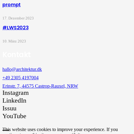
prompt
17. Dezember 2023
#LWS2023
10. März 2023
Kontakt
hallo@architektur.dk
+49 2305 4197004
Erinstr. 7, 44575 Castrop-Rauxel, NRW
Instagram
LinkedIn
Issuu
YouTube
This website uses cookies to improve your experience. If you