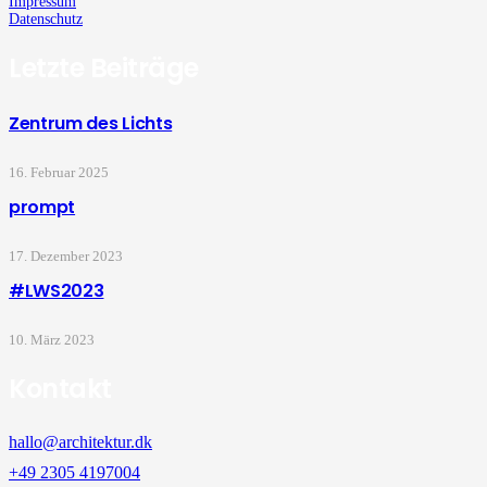
Impressum
Datenschutz
Letzte Beiträge
Zentrum des Lichts
16. Februar 2025
prompt
17. Dezember 2023
#LWS2023
10. März 2023
Kontakt
hallo@architektur.dk
+49 2305 4197004