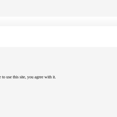
Architektur, Lic
o use this site, you agree with it.