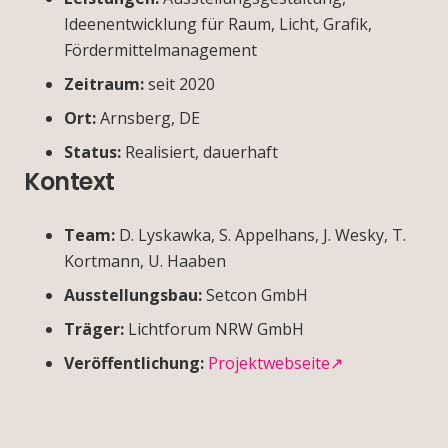
Ideenentwicklung für Raum, Licht, Grafik,
Fördermittelmanagement
Zeitraum:
seit 2020
Ort:
Arnsberg, DE
Status:
Realisiert, dauerhaft
Kontext
Team:
D. Lyskawka, S. Appelhans, J. Wesky, T.
Kortmann, U. Haaben
Ausstellungsbau:
Setcon GmbH
Träger:
Lichtforum NRW GmbH
Veröffentlichung:
Projektwebseite↗︎
Schülerforschungslabor
F.LUX