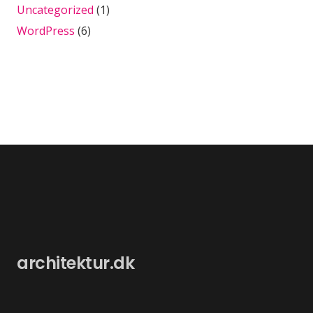
Uncategorized
(1)
WordPress
(6)
architektur.dk