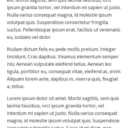
ipsum gravida tortor, vel interdum mi sapien ut justo.
Nulla varius consequat magna, id molestie ipsum
volutpat quis. Suspendisse consectetur fringilla
suctus. Pellentesque ipsum erat, facilisis ut venenatis
eu, sodales vel dolor.
Nullam dictum felis eu pede mollis pretium. Integer
tincidunt. Cras dapibus. Vivamus elementum semper
nisi. Aenean vulputate eleifend tellus. Aenean leo
ligula, porttitor eu, consequat vitae, eleifend ac, enim.
Aliquam lorem ante, dapibus in, viverra quis, feugiat
a, tellus.
Lorem ipsum dolor sit amet. Morbi sagittis, sem quis
lacinia faucibus, orci ipsum gravida tortor, vel
interdum mi sapien ut justo. Nulla varius consequat
magna, id molestie ipsum volutpat quis. Suspendisse
consectetur fringilla luctus. Fusce id mi diam, non